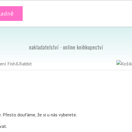
ladně
nakladatelství · online knihkupectví
e. Přesto doufáme, že si u nás vyberete.
vat.