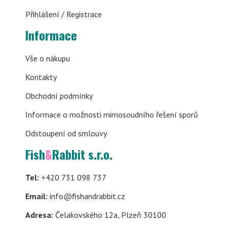
Přihlášení / Registrace
Informace
Vše o nákupu
Kontakty
Obchodní podmínky
Informace o možnosti mimosoudního řešení sporů
Odstoupení od smlouvy
Fish
&
Rabbit s.r.o.
Tel:
+420 731 098 737
Email:
info@fishandrabbit.cz
Adresa:
Čelakovského 12a, Plzeň 30100