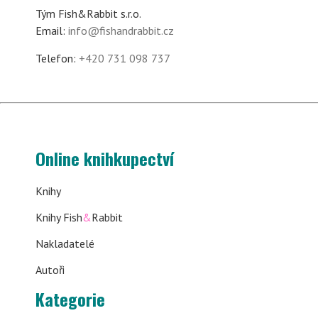
Tým Fish&Rabbit s.r.o.
Email:
info@fishandrabbit.cz
Telefon:
+420 731 098 737
Online knihkupectví
Knihy
Knihy Fish
&
Rabbit
Nakladatelé
Autoři
Kategorie