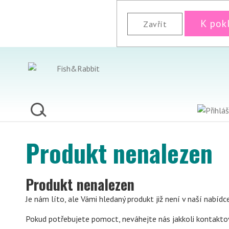
K pok
Zavřít
Produkt nenalezen
Produkt nenalezen
Je nám líto, ale Vámi hledaný produkt již není v naší nabídc
Pokud potřebujete pomoct, neváhejte nás jakkoli kontakto