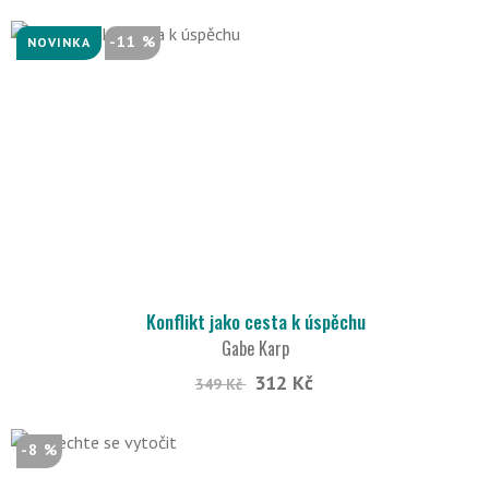
-11 %
NOVINKA
Konflikt jako cesta k úspěchu
Gabe Karp
312 Kč
349 Kč
-8 %