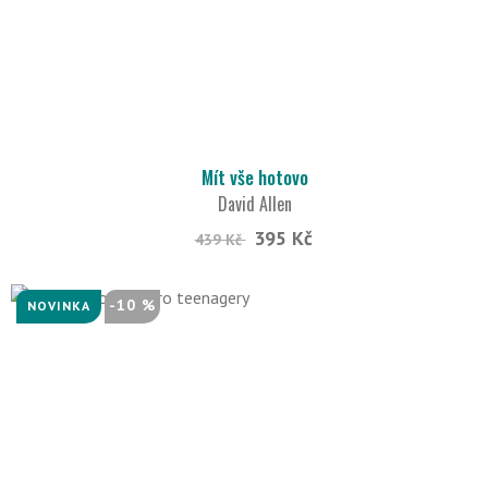
Mít vše hotovo
David Allen
395 Kč
439 Kč
-10 %
NOVINKA