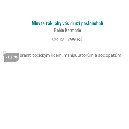
Mluvte tak, aby vás druzí poslouchali
Robin Kermode
299 Kč
329 Kč
-12 %