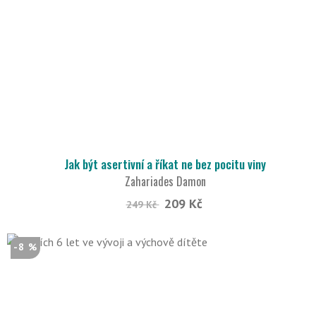
Jak být asertivní a říkat ne bez pocitu viny
Zahariades Damon
209 Kč
249 Kč
-8 %