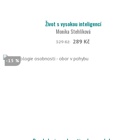
Život s vysokou inteligencí
Monika Stehlíková
289 Kč
329 Kč
-15 %