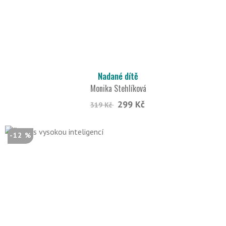
Nadané dítě
Monika Stehlíková
299 Kč
319 Kč
-12 %