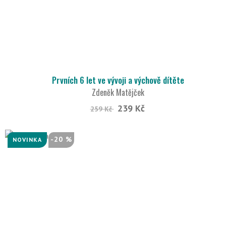
Prvních 6 let ve vývoji a výchově dítěte
Zdeněk Matějček
239 Kč
259 Kč
-20 %
NOVINKA