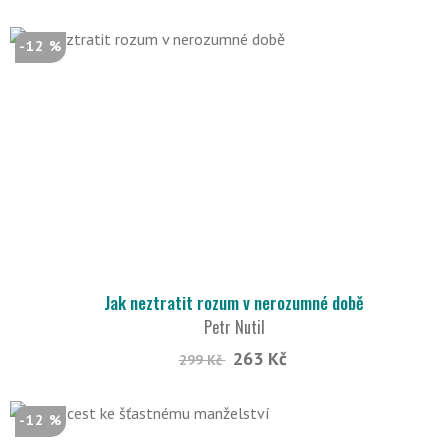
-12 %
Jak neztratit rozum v nerozumné době
Petr Nutil
263 Kč
299 Kč
-12 %