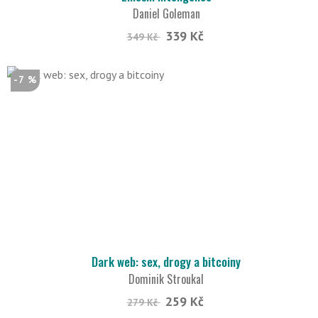
Daniel Goleman
339 Kč
349 Kč
-7 %
Dark web: sex, drogy a bitcoiny
Dominik Stroukal
259 Kč
279 Kč