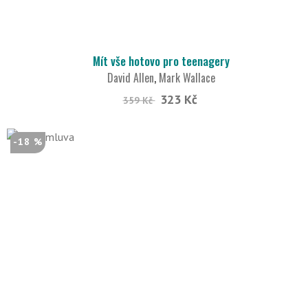
Mít vše hotovo pro teenagery
David Allen
,
Mark Wallace
323 Kč
359 Kč
-18 %