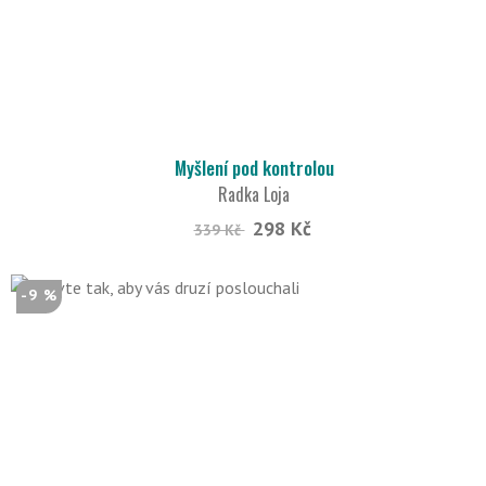
Myšlení pod kontrolou
Radka Loja
298 Kč
339 Kč
-9 %