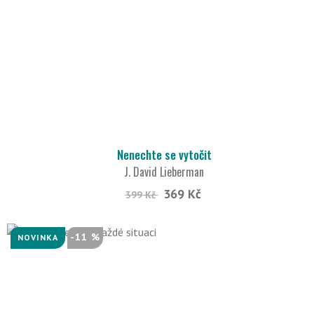
Nenechte se vytočit
J. David Lieberman
369 Kč
399 Kč
-11 %
NOVINKA