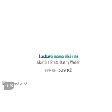
Laskavá máma říká i ne
Martina Stotz
,
Kathy Weber
339 Kč
379 Kč
-6 %