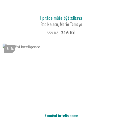
I práce může být zábava
Bob Nelson
,
Mario Tamayo
316 Kč
359 Kč
-3 %
Emoční inteligence