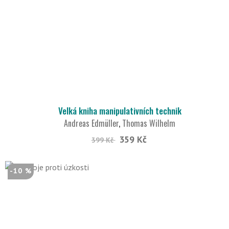
Velká kniha manipulativních technik
Andreas Edmüller
,
Thomas Wilhelm
359 Kč
399 Kč
-10 %