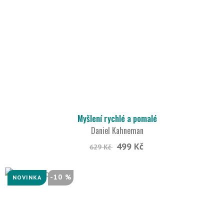
Myšlení rychlé a pomalé
Daniel Kahneman
499 Kč
629 Kč
-10 %
NOVINKA