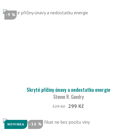
-9 %
Skryté příčiny únavy a nedostatku energie
Steven R. Gundry
299 Kč
329 Kč
-16 %
NOVINKA