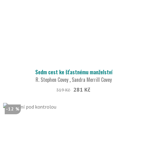
Sedm cest ke šťastnému manželství
R. Stephen Covey
,
Sandra Merrill Covey
281 Kč
319 Kč
-12 %