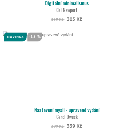
Digitální minimalismus
Cal Newport
305 Kč
339 Kč
-15 %
NOVINKA
Nastavení mysli - upravené vydání
Carol Dweck
339 Kč
399 Kč