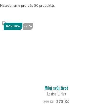
Nalezli jsme pro vás
50
produktů.
-7 %
NOVINKA
Miluj svůj život
Louise L. Hay
278 Kč
299 Kč