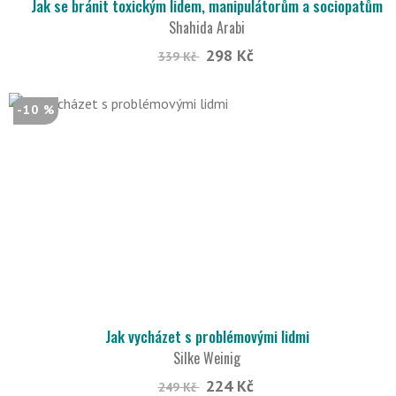
Jak se bránit toxickým lidem, manipulátorům a sociopatům
Shahida Arabi
298 Kč
339 Kč
-10 %
Jak vycházet s problémovými lidmi
Silke Weinig
224 Kč
249 Kč