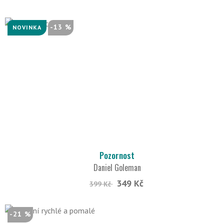
-13 %
NOVINKA
Pozornost
Daniel Goleman
349 Kč
399 Kč
-21 %