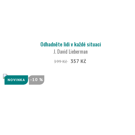
Odhadněte lidi v každé situaci
J. David Lieberman
357 Kč
399 Kč
-10 %
NOVINKA