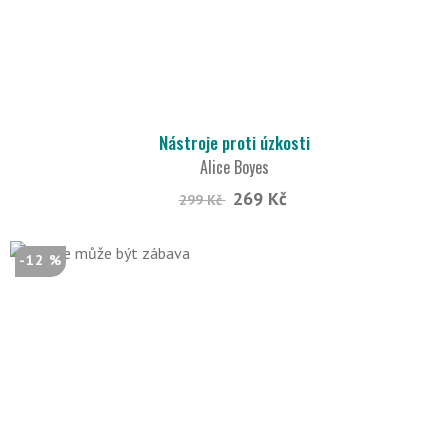
Nástroje proti úzkosti
Alice Boyes
269 Kč
299 Kč
-12 %