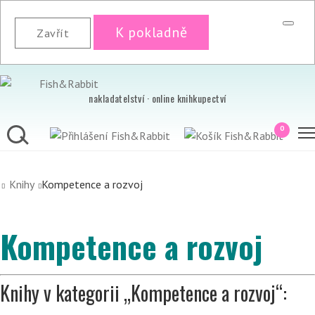
K pokladně
Zavřít
nakladatelství · online knihkupectví
0
Knihy
Kompetence a rozvoj
Kompetence a rozvoj
Knihy v kategorii „Kompetence a rozvoj“: